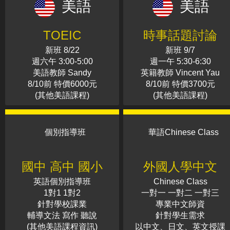
美語
美語
TOEIC
時事話題討論
新班 8/22
新班 9/7
週六午 3:00-5:00
週一午 5:30-6:30
美語教師 Sandy
英籍教師 Vincent Yau
8/10前 特價6000元
8/10前 特價3700元
(其他美語課程)
(其他美語課程)
個別指導班
華語Chinese Class
國中 高中 國小
外國人學中文
英語個別指導班
Chinese Class
1對1 1對2
一對一 一對二 一對三
針對學校課業
專業中文師資
輔導文法 寫作 聽說
針對學生需求
(其他美語課程資訊)
以中文、日文、英文授課