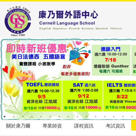
關於康乃爾
專業師資
課程資訊
考試資訊