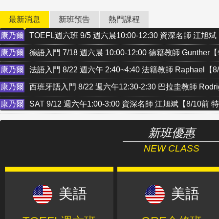
最新消息
新班預告
熱門課程
康乃爾
TOEFL週六班 9/5 週六晨10:00-12:30 資深名師 江旭斌
康乃爾
德語入門 7/18 週六晨 10:00-12:00 德籍教師 Gunth
康乃爾
法語入門 8/22 週六午 2:40~4:40 法籍教師 Raphael【
康乃爾
西班牙語入門 8/22 週六午12:30-2:30 巴拉圭教師 Rodr
康乃爾
SAT 9/12 週六午1:00-3:00 資深名師 江旭斌【8/10前 
新班優惠
NEW CLASS
美語
美語