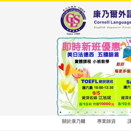
關於康乃爾
專業師資