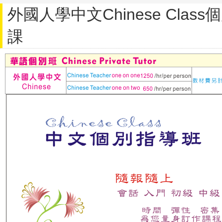
外國人學中文Chinese Cla
課