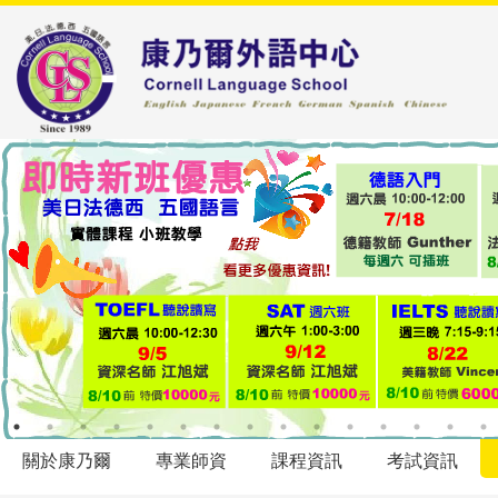
關於康乃爾
專業師資
課程資訊
考試資訊