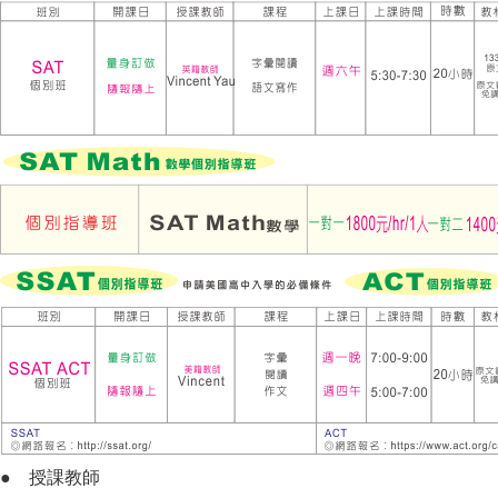
● 授課教師