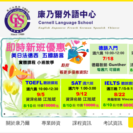
關於康乃爾
專業師資
課程資訊
考試資訊