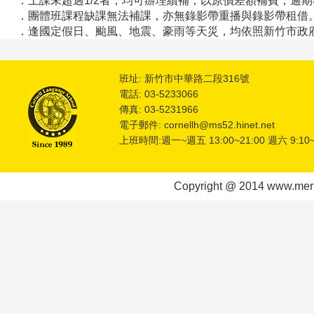
．上課未超過1/2者，均可辦理續補，以原價差額補費，逾
．團體班課程缺課無法補課，亦無錄影帶重播與錄影帶租借
．逢國定假日
、
颱風、地震、豪雨等天災，均依照新竹市政
班址: 新竹市中華路二段316號
電話: 03-5233066
傳真: 03-5231966
電子郵件: cornellh@ms52.hinet.net
上班時間:週一~週五 13:00~21:00 週六 9:10~
Copyright @ 2014 www.meric