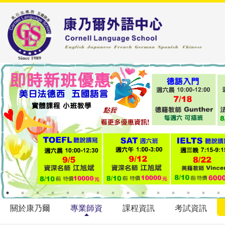
關於康乃爾
專業師資
課程資訊
考試資訊