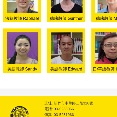
法籍教師 Raphael
德籍教師 Gunther
德籍教師 Mar
美語教師 Sandy
美語教師 Edward
日/華語教師
班址: 新竹市中華路二段316號
電話: 03-5233066
傳真: 03-5231966