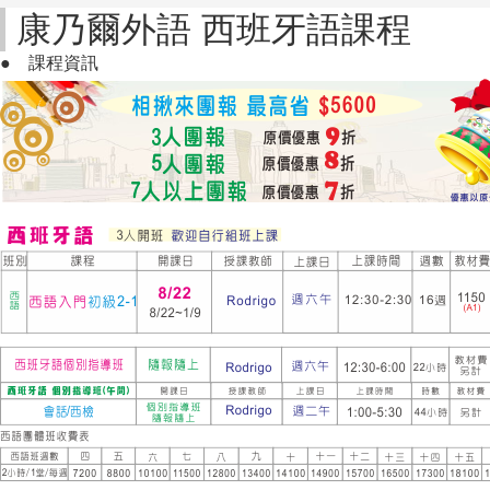
康乃爾外語 西班牙語課程
●
課程資訊