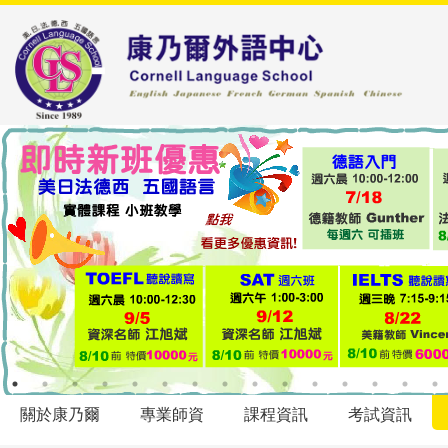
關於康乃爾
專業師資
課程資訊
考試資訊