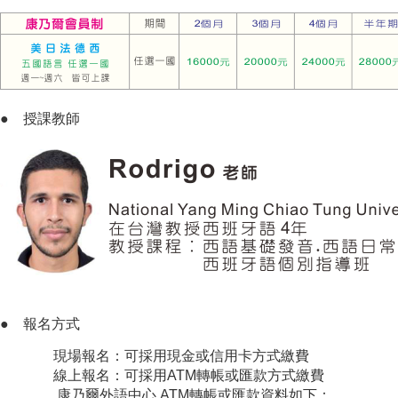
●
授課教師
● 報名方式
現場報名：可採用現金或信用卡方式繳費
線上報名：可採用ATM轉帳或匯款方式繳費
康乃爾外語中心 ATM轉帳或匯款資料如下：