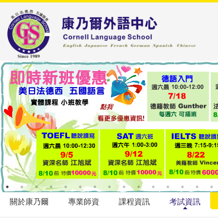
關於康乃爾
專業師資
課程資訊
考試資訊