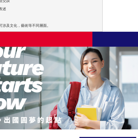
題交談
表述
可涉及文化，藝術等不同層面。