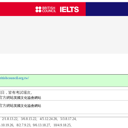
tishcouncil.org.tw/
週日，皆有考試場次。
官方網
站
英國文化協會網站
官方網
站
英國文化協會網站
2/1.8.13.22, 3/6.8.15.22, 4/5.12.24.26, 5/3.8.17.24,
.10.19.26, 8/2.7.9.23, 9/6.13.18.27, 10/4.9.18.25,