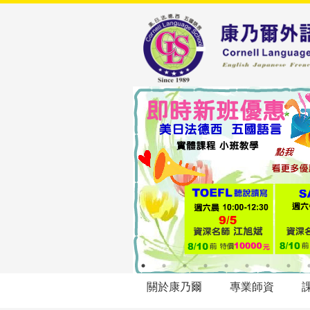
關於康乃爾
專業師資