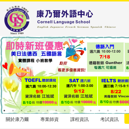
關於康乃爾
專業師資
課程資訊
考試資訊