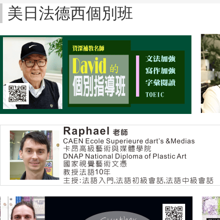
美日法德西個別班