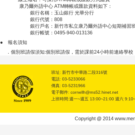
康乃爾外語中心 ATM轉帳或匯款資料如下：
銀行名稱：玉山銀行 光華分行
銀行代號：808
銀行戶名：新竹市私立康乃爾外語中心短期補習班
銀行帳號：0495-940-013136
●
報名須知
．個別班請假須知:個別班請假，需於課前24小時前連絡學
班址: 新竹市中華路二段316號
電話: 03-5233066
傳真: 03-5231966
電子郵件: cornellh@ms52.hinet.net
上班時間:週一~週五 13:00~21:00 週六 9:10~
Copyright @ 2014 www.meric