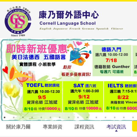
關於康乃爾
專業師資
課程資訊
考試資訊