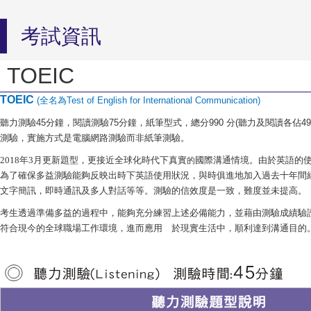
考試資訊
TOEIC
TOEIC
全名為
(
Test of English for International Communication)
聽力測驗
分鐘，閱讀測驗
分鐘，紙筆型式，總分
分
聽力及閱讀各佔
45
75
990
(
49
測驗，
實施方式是電腦網路測驗而非紙筆測驗。
2018年3月更新題型，更接近全球化時代下真實
國際溝通情境。由於英語的
的
為了確保多益測驗能夠反映出時下英語使用狀況，與時俱進地加入過去十年間
文字簡訊，即時通訊及多人對話等等。測驗的信效度是一致，難度並未提高。
考生透過準備多益的過程中，能夠充分練習上述必備能力，並藉由測驗成績驗
符合現今的全球職場工作環境，進而應用 於現實生活中，順利達到溝通目的