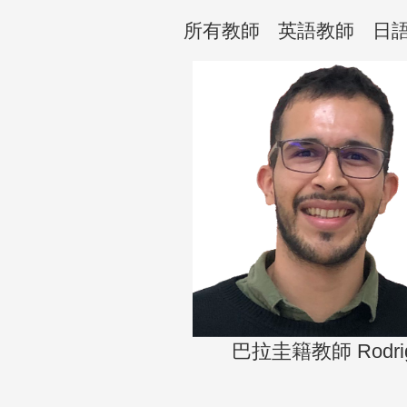
所有教師
英語教師
日
巴拉圭籍教師 Rodri