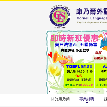
關於康乃爾
專業師資