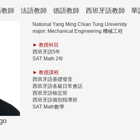
語教師
法語教師
德語教師
西班牙語教師
華
National Yang Ming Chiao Tung University
major: Mechanical Engineering 機械工程
►
教授科目
西班牙語5年
SAT Math 2年
►
教授課程
西班牙語基礎發音
西班牙語各級日常會話
西班牙語檢定班
西班牙語個別指導班
SAT Math數學
go