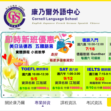
關於康乃爾
專業師資
課程資訊
考試資訊