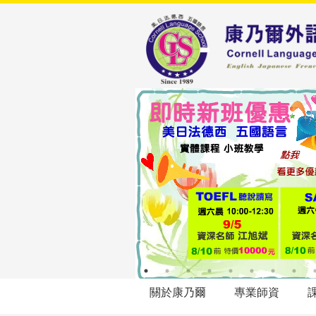
關於康乃爾
專業師資