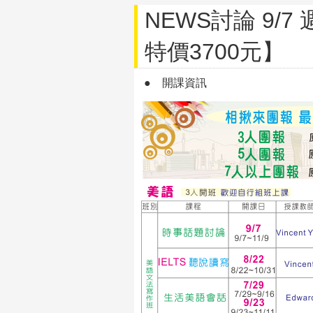
NEWS討論 9/7 週
特價3700元】
●
開課資訊