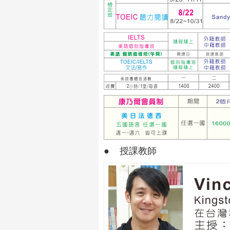
● 授課教師