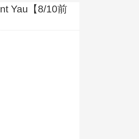
nt Yau【8/10前