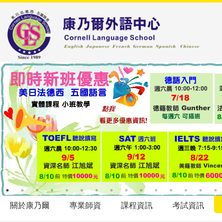
關於康乃爾
專業師資
課程資訊
考試資訊