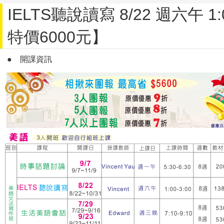
IELTS聽說讀寫 8/22 週六午 1:0
特價6000元】
●
開課資訊