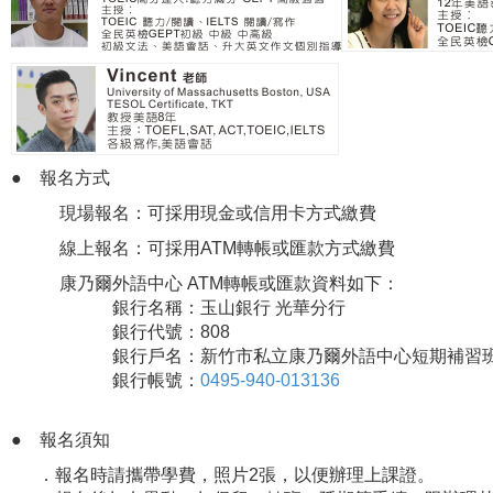
●
報名方式
現場報名：可採用現金或信用卡方式繳費
線上報名：可採用ATM轉帳或匯款方式繳費
康乃爾外語中心 ATM轉帳或匯款資料如下：
銀行名稱：玉山銀行 光華分行
銀行代號：808
銀行戶名：新竹市私立康乃爾外語中心短期補習班
銀行帳號：
0495-940-013136
●
報名須知
．報名時請攜帶學費，照片2張，以便辦理上課證。