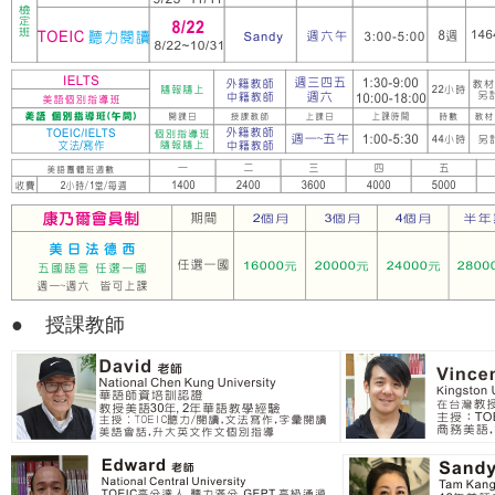
● 授課教師