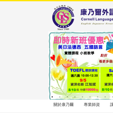
關於康乃爾
專業師資