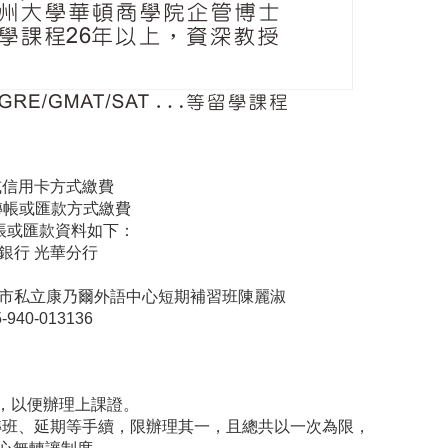
用卡方式繳費
或匯款方式繳費
或匯款資料如下：
光華分行
乃爾外語中心短期補習班陳麗淑
013136
，以便辦理上課證。
班、延期等手續，限辦理其一，且總共以一次為限，