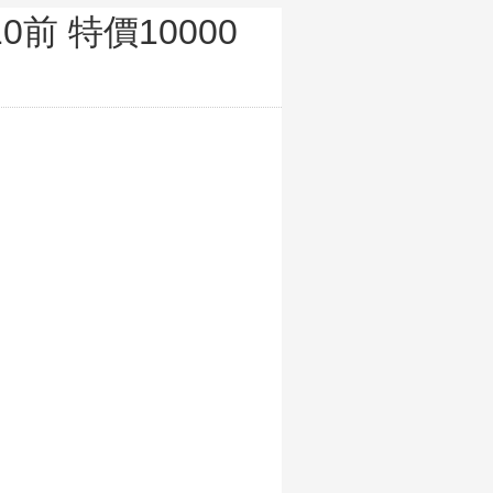
10前 特價10000