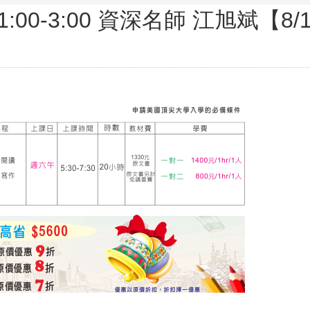
午1:00-3:00 資深名師 江旭斌【8/