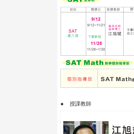
● 授課教師