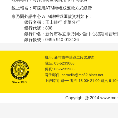
線上報名：可採用ATM轉帳或匯款方式繳費
康乃爾外語中心 ATM轉帳或匯款資料如下：
銀行名稱：玉山銀行 光華分行
銀行代號：808
銀行戶名：新竹市私立康乃爾外語中心短期補習班
銀行帳號：0495-940-013136
班址: 新竹市中華路二段316號
電話: 03-5233066
傳真: 03-5231966
電子郵件: cornellh@ms52.hinet.net
上班時間:週一~週五 13:00~21:00 週六 9:10~
Copyright @ 2014 www.meric