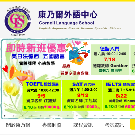
關於康乃爾
專業師資
課程資訊
考試資訊