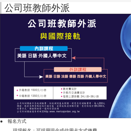
公司班教師外派
●
報名方式
現場報名：可採用現金或信用卡方式繳費