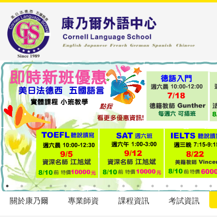
關於康乃爾
專業師資
課程資訊
考試資訊