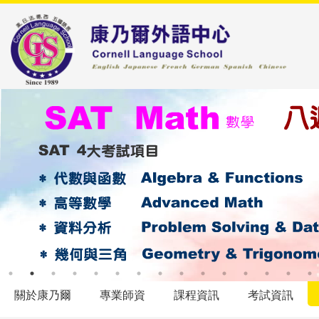
關於康乃爾
專業師資
課程資訊
考試資訊