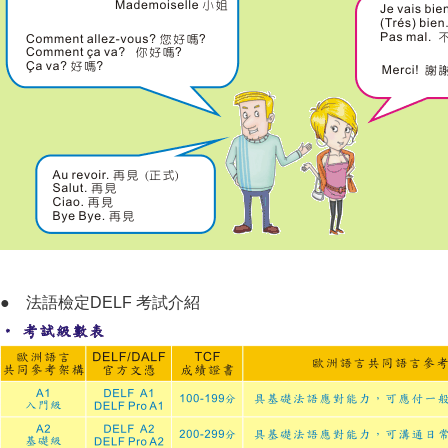
●
法語檢定DELF
考試介紹