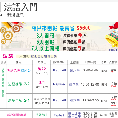
法語入門
●
開課資訊