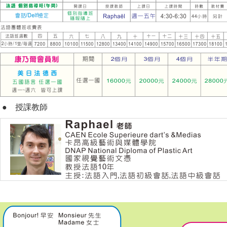
●
授課教師