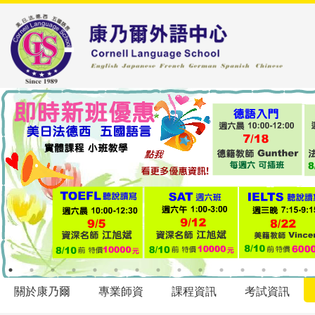
關於康乃爾
專業師資
課程資訊
考試資訊