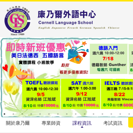
關於康乃爾
專業師資
課程資訊
考試資訊