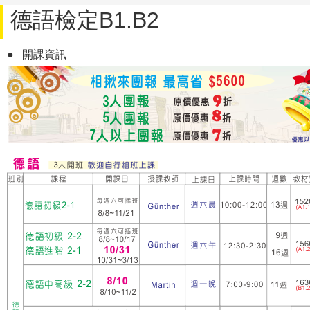
德語檢定B1.B2
●
開課資訊