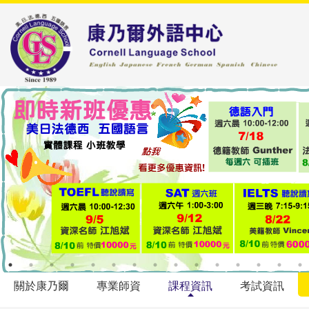
關於康乃爾
專業師資
課程資訊
考試資訊