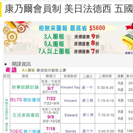
康乃爾會員制 美日法德西 五國
●
開課資訊