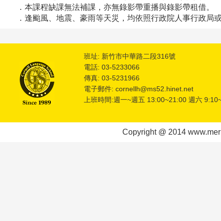
．本課程缺課無法補課，亦無錄影帶重播與錄影帶租借。
．逢颱風、地震、豪雨等天災，均依照行政院人事行政局或
班址: 新竹市中華路二段316號
電話: 03-5233066
傳真: 03-5231966
電子郵件: cornellh@ms52.hinet.net
上班時間:週一~週五 13:00~21:00 週六 9:10~
Copyright @ 2014 www.meric