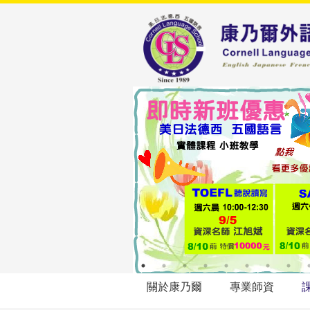
關於康乃爾
專業師資