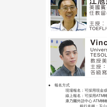
●
報名方式
現場報名：可採用現金或信
線上報名：可採用ATM轉帳
康乃爾外語中心 ATM轉帳
銀行名稱：玉山銀行 