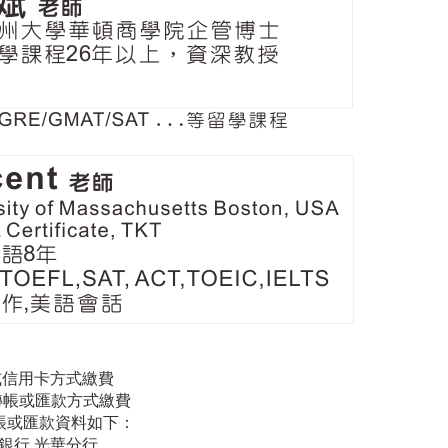
用卡方式繳費
或匯款方式繳費
或匯款資料如下：
光華分行