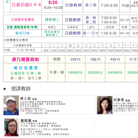
● 授課教師