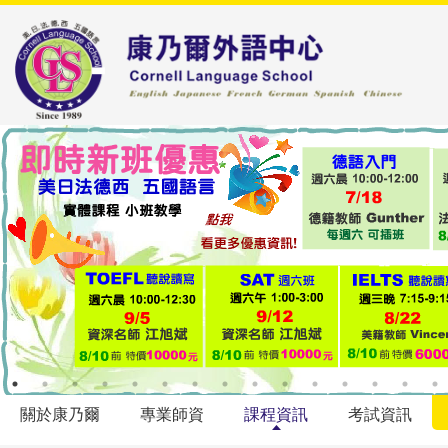
關於康乃爾
專業師資
課程資訊
考試資訊