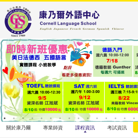
關於康乃爾
專業師資
課程資訊
考試資訊