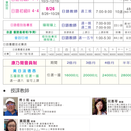
● 授課教師