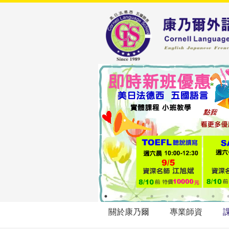
關於康乃爾
專業師資