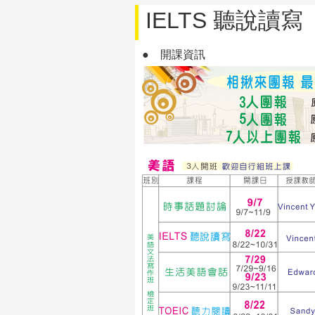
IELTS 聽說讀寫
●
開課資訊