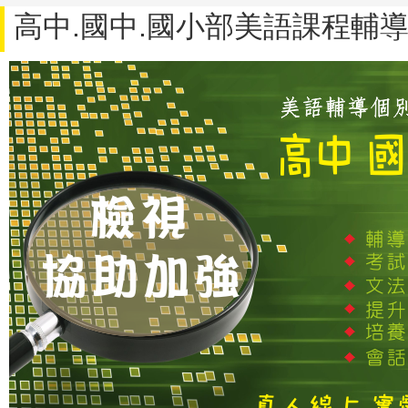
高中.國中.國小部美語課程輔