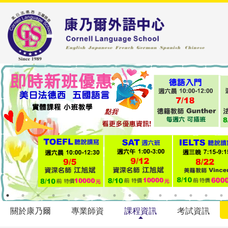
關於康乃爾
專業師資
課程資訊
考試資訊