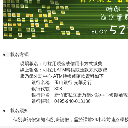
● 報名方式
現場報名：可採用現金或信用卡方式繳費
線上報名：可採用ATM轉帳或匯款方式繳費
康乃爾外語中心 ATM轉帳或匯款資料如下：
銀行名稱：玉山銀行 光華分行
銀行代號：808
銀行戶名：新竹市私立康乃爾外語中心短期補習
銀行帳號：0495-940-013136
●
報名須知
．個別班請假須知:個別班請假，需於課前24小時前連絡學