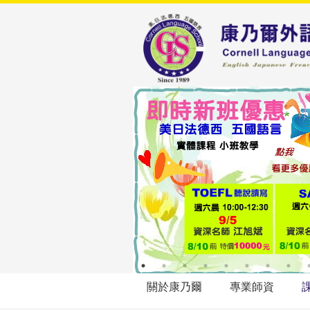
關於康乃爾
專業師資