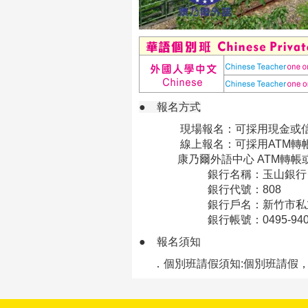
● 報名方式
現場報名：可採用現金或信
線上報名：可採用ATM轉帳
康乃爾外語中心 ATM轉帳或
銀行名稱：玉山銀行 光
銀行代號：808
銀行戶名：新竹市私立康乃
銀行帳號：0495-940-01
●
報名須知
．個別班請假須知:個別班請假