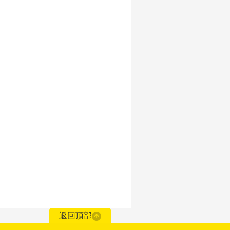
。
返回頂部