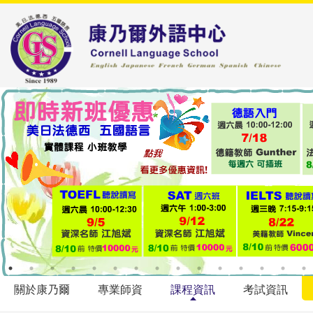
關於康乃爾
專業師資
課程資訊
考試資訊