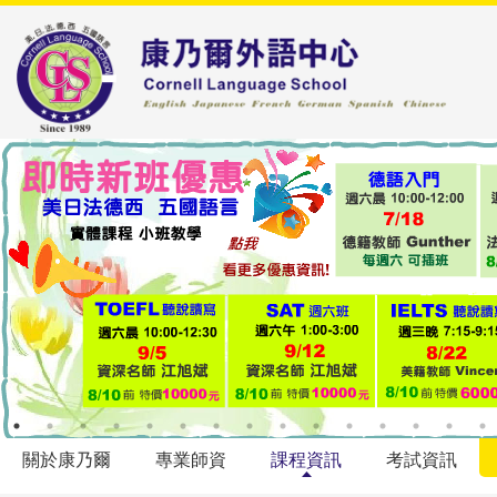
關於康乃爾
專業師資
課程資訊
考試資訊