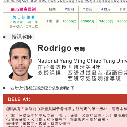
●
授課教師
●
西班牙語檢定
級別區分
級別說明如下：