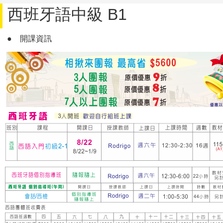
西班牙語中級 B1
●
開課資訊